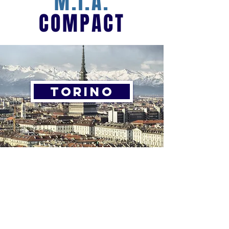
M.I.A.
COMPACT
TORINO
©2024 di Armando Di Lillo Acting Studio