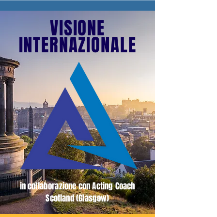
VISIONE
INTERNAZIONALE
in collaborazione con Acting Coach
Scotland (Glasgow)