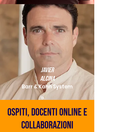
Javier
Alcina
Barr & Kahn System
ospiti, docenti online e
collaborazioni