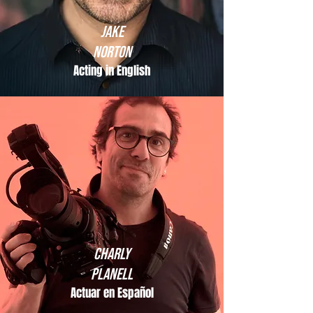
JAKE
NORTON
Acting in English
Charly
Planell
Actuar en Español