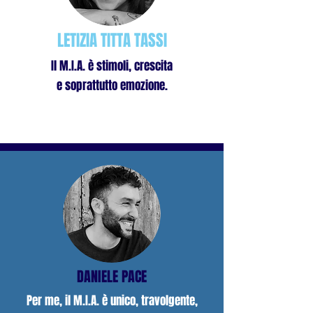
LETIZIA TITTA TASSI
Il M.I.A. è stimoli, crescita
e soprattutto emozione.
DANIELE PACE
Per me, il M.I.A. è unico, travolgente,