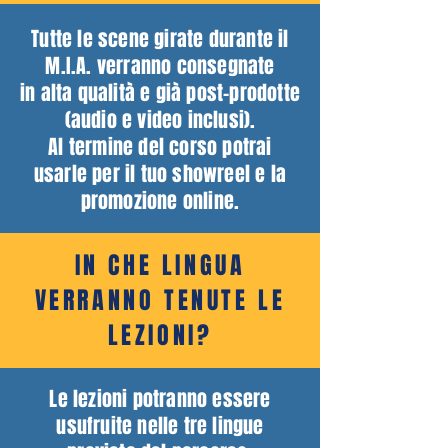
Tutte le scene girate durante il
M.I.A. verranno consegnate
in alta qualità e già
post-prodotte
(audio e video inclusi).
Al termine del corso potrai
usarle per il tuo showreel e la
promozione online.
IN CHE LINGUA
VERRANNO TENUTE LE
LEZIONI?
Le lezioni potranno essere
usufruite nelle tre lingue