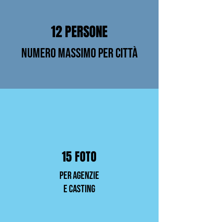
12 PERSONE
NUMERO MASSIMO PER CITTà
15 FOTO
PER AGENZIE
E CASTING