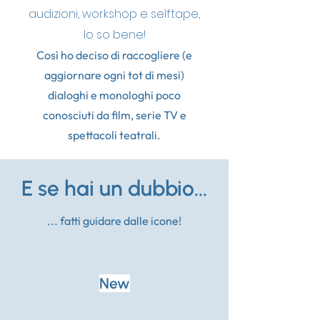
audizioni, workshop e selftape,
lo so bene!
Così ho deciso di raccogliere (e
aggiornare ogni tot di mesi)
dialoghi e monologhi poco
conosciuti da film, serie TV e
spettacoli teatrali.
E se hai un dubbio...
... fatti guidare dalle icone!
New